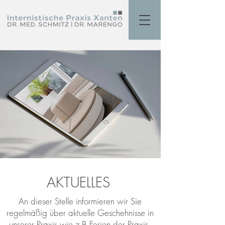
AKTUELLES
An dieser Stelle informieren wir Sie
regelmäßig über aktuelle Geschehnisse in
unserer Praxis wie z.B.Ferien der Praxis,