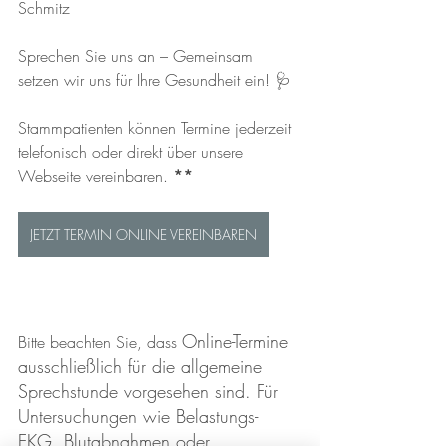
Schmitz
Sprechen Sie uns an – Gemeinsam 
setzen wir uns für Ihre Gesundheit ein! 
🩺
Stammpatienten können Termine jederzeit 
telefonisch oder direkt über unsere 
Webseite vereinbaren
. 
**
JETZT TERMIN ONLINE VEREINBAREN
Online-Termine 
Bitte beachten Sie, dass 
ausschließlich für die allgemeine 
Sprechstunde vorgesehen sind. Für 
Untersuchungen wie Belastungs-
EKG, Blutabnahmen oder 