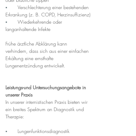
▪︎	
Verschlechterung einer bestehenden 
Erkrankung (z. B. COPD, Herzinsuffizienz)
▪︎	
Wiederkehrende oder 
langanhaltende Infekte
Frühe ärztliche Abklärung kann 
verhindern, dass sich aus einer einfachen 
Erkältung eine ernsthafte 
Lungenentzündung entwickelt.
Leistungs-und Untersuchungsangebote in 
unserer Praxis
In unserer internistischen Praxis bieten wir 
ein breites Spektrum an Diagnostik und 
Therapie:
▪︎	
Lungenfunktionsdiagnostik 