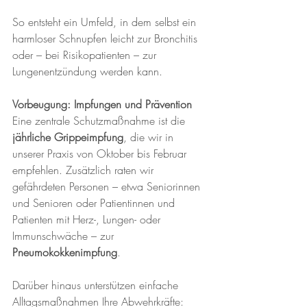
So entsteht ein Umfeld, in dem selbst ein 
harmloser Schnupfen leicht zur Bronchitis 
oder – bei Risikopatienten – zur 
Lungenentzündung werden kann.
Vorbeugung: Impfungen und Prävention
Eine zentrale Schutzmaßnahme ist die 
jährliche Grippeimpfung
, die wir in 
unserer Praxis von Oktober bis Februar 
empfehlen. Zusätzlich raten wir 
gefährdeten Personen – etwa Seniorinnen 
und Senioren oder Patientinnen und 
Patienten mit Herz-, Lungen- oder 
Immunschwäche – zur 
Pneumokokkenimpfung
.
Darüber hinaus unterstützen einfache 
Alltagsmaßnahmen Ihre Abwehrkräfte: