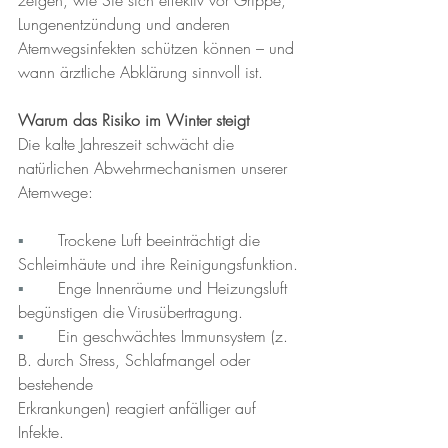
Lungenentzündung und anderen 
Atemwegsinfekten schützen können – und 
wann ärztliche Abklärung sinnvoll ist.
Warum das Risiko im Winter steigt
Die kalte Jahreszeit schwächt die 
natürlichen Abwehrmechanismen unserer 
Atemwege:
▪︎	
Trockene Luft beeinträchtigt die 
Schleimhäute und ihre Reinigungsfunktion.
▪︎	
Enge Innenräume und Heizungsluft 
begünstigen die Virusübertragung.
▪︎	
Ein geschwächtes Immunsystem (z. 
B. durch Stress, Schlafmangel oder 
bestehende 			
Erkrankungen) reagiert anfälliger auf 
Infekte.