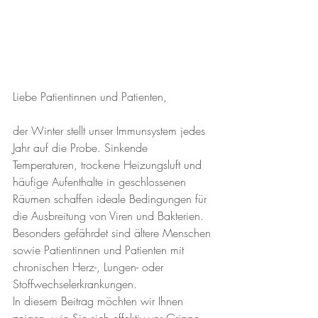
Liebe Patientinnen und Patienten, 
der Winter stellt unser Immunsystem jedes 
Jahr auf die Probe. Sinkende 
Temperaturen, trockene Heizungsluft und 
häufige Aufenthalte in geschlossenen 
Räumen schaffen ideale Bedingungen für 
die Ausbreitung von Viren und Bakterien. 
Besonders gefährdet sind ältere Menschen 
sowie Patientinnen und Patienten mit 
chronischen Herz-, Lungen- oder 
Stoffwechselerkrankungen.
In diesem Beitrag möchten wir Ihnen 
zeigen, wie Sie sich effektiv vor Grippe, 