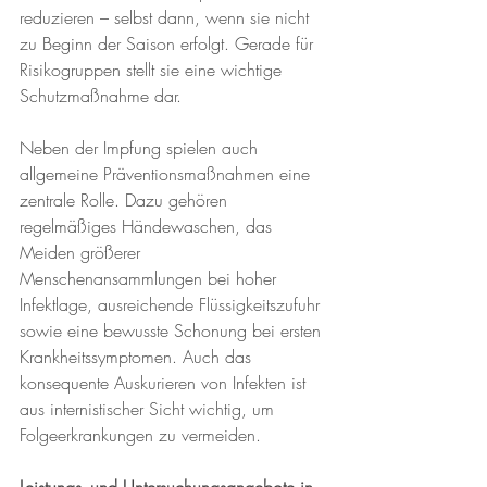
reduzieren – selbst dann, wenn sie nicht 
zu Beginn der Saison erfolgt. Gerade für 
Risikogruppen stellt sie eine wichtige 
Schutzmaßnahme dar.
Neben der Impfung spielen auch 
allgemeine Präventionsmaßnahmen eine 
zentrale Rolle. Dazu gehören 
regelmäßiges Händewaschen, das 
Meiden größerer 
Menschenansammlungen bei hoher 
Infektlage, ausreichende Flüssigkeitszufuhr 
sowie eine bewusste Schonung bei ersten 
Krankheitssymptomen. Auch das 
konsequente Auskurieren von Infekten ist 
aus internistischer Sicht wichtig, um 
Folgeerkrankungen zu vermeiden.
Leistungs- und Untersuchungsangebote in 