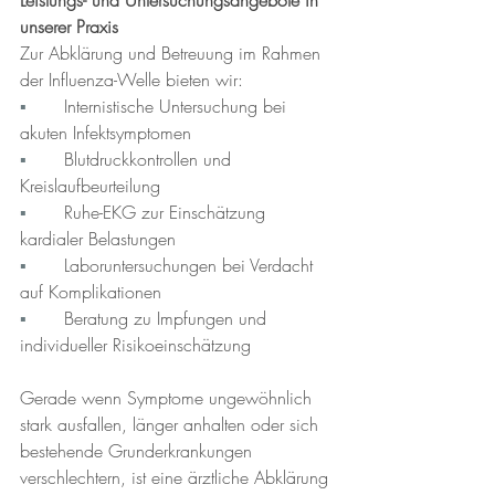
unserer Praxis
Zur Abklärung und Betreuung im Rahmen 
der Influenza-Welle bieten wir:
▪︎	
Internistische Untersuchung bei 
akuten Infektsymptomen
▪︎	
Blutdruckkontrollen und 
Kreislaufbeurteilung
▪︎	
Ruhe-EKG zur Einschätzung 
kardialer Belastungen
▪︎	
Laboruntersuchungen bei Verdacht 
auf Komplikationen
▪︎	
Beratung zu Impfungen und 
individueller Risikoeinschätzung
Gerade wenn Symptome ungewöhnlich 
stark ausfallen, länger anhalten oder sich 
bestehende Grunderkrankungen 
verschlechtern, ist eine ärztliche Abklärung 