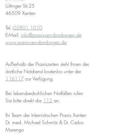
Lüttinger Str.25
46509 Xanten
Tel.:
02801 1010
E-Mail: 
info@praxis-am-dombogen.de
www.praxis-am-dombogen.de
Außerhalb der Praxiszeiten steht Ihnen der 
ärztliche Notdienst kostenlos unter der 
116117
 zur Verfügung.
Bei lebensbedrohlichen Notfällen rufen 
Sie bitte direkt die 
112
 an.
Ihr Team der Internistischen Praxis Xanten 
Dr. med. Michael Schmitz & Dr. Carlos 
Marengo