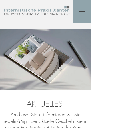
AKTUELLES
An dieser Stelle informieren wir Sie
regelmäßig über aktuelle Geschehnisse in
unserer Praxis wie z.B.Ferien der Praxis,