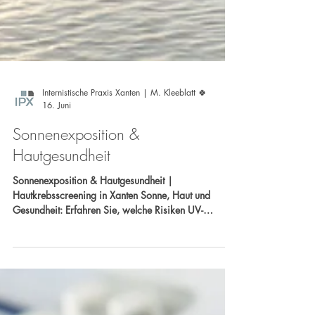
Internistische Praxis Xanten | M. Kleeblatt 🍀
16. Juni
Sonnenexposition &
Hautgesundheit
Sonnenexposition & Hautgesundheit |