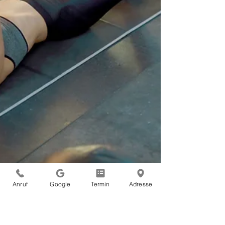
geschlossen bleibt. Ihr Team der Internistischen Praxis
Xanten Dr. med. Michael Schmitz & Dr. Carlos
Marengo Sprechen Sie uns an – Gemeinsam setzen
wir uns für Ihre Gesundheit ein!
Anruf
Google
Termin
Adresse