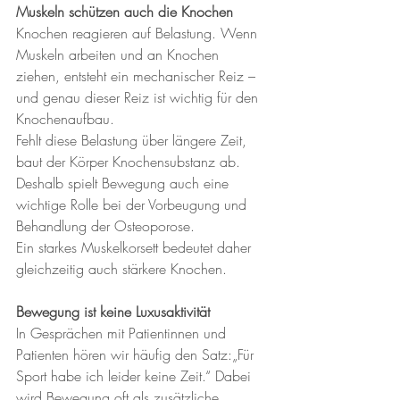
Muskeln schützen auch die Knochen
Knochen reagieren auf Belastung. Wenn 
Muskeln arbeiten und an Knochen 
ziehen, entsteht ein mechanischer Reiz – 
und genau dieser Reiz ist wichtig für den 
Knochenaufbau.
Fehlt diese Belastung über längere Zeit, 
baut der Körper Knochensubstanz ab. 
Deshalb spielt Bewegung auch eine 
wichtige Rolle bei der Vorbeugung und 
Behandlung der Osteoporose.
Ein starkes Muskelkorsett bedeutet daher 
gleichzeitig auch stärkere Knochen.
Bewegung ist keine Luxusaktivität
In Gesprächen mit Patientinnen und 
Patienten hören wir häufig den Satz:„Für 
Sport habe ich leider keine Zeit.“ Dabei 
wird Bewegung oft als zusätzliche 