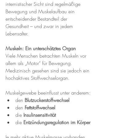
internistischer Sicht sind regelmäßige 
Bewegung und Muskelaufbau ein 
entscheidender Bestandteil der 
Gesundheit – und zwar in jedem 
Lebensalter.
Muskeln: Ein unterschätztes Organ
Viele Menschen betrachten Muskeln vor 
allem als „Motor“ für Bewegung. 
Medizinisch gesehen sind sie jedoch ein 
hochaktives Stoffwechselorgan.
Muskelgewebe beeinflusst unter anderem:
den 
Blutzuckerstoffwechsel
den 
Fettstoffwechsel
die 
Insulinsensitivität
die 
Entzündungsregulation im Körper
Je mehr aktive Muskelmasse vorhanden 