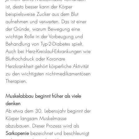
ist, desto besser kann der Körper 
beispielsweise Zucker aus dem Blut 
aufnehmen und verwerten. Das ist einer 
der Gründe, warum Bewegung eine 
wichtige Rolle in der Vorbeugung und 
Behandlung von Typ-2-Diabetes spielt.
Auch bei Herz-Kreislauf-Erkrankungen wie 
Bluthochdruck oder Koronare 
Herzkrankheit gehört körperliche Aktivität 
zu den wichtigsten nicht-medikamentösen 
Therapien.
Muskelabbau beginnt früher als viele 
denken
Ab etwa dem 30. Lebensjahr beginnt der 
Körper langsam Muskelmasse 
abzubauen. Dieser Prozess wird als 
Sarkopenie
 bezeichnet und beschleunigt 