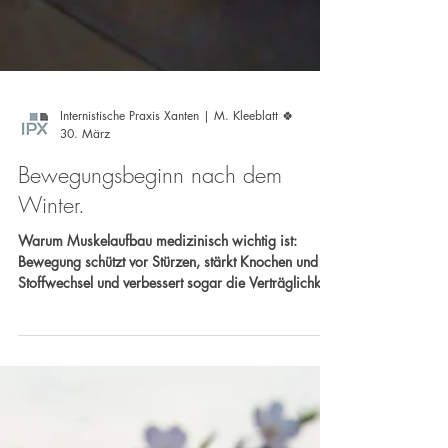
Internistische Praxis Xanten | M. Kleeblatt 🍀
30. März