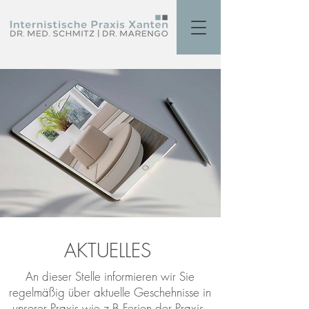
AKTUELLES
An dieser Stelle informieren wir Sie
regelmäßig über aktuelle Geschehnisse in
unserer Praxis wie z.B.Ferien der Praxis,