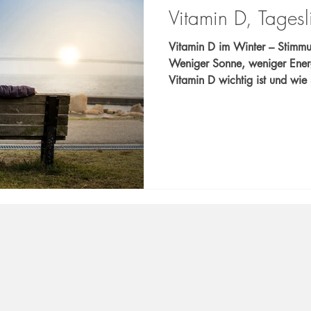
Vitamin D, Tages
Vitamin D im Winter – Stimmu
Weniger Sonne, weniger Ener
Vitamin D wichtig ist und wie 
Internistische Praxis Xanten 
informiert.