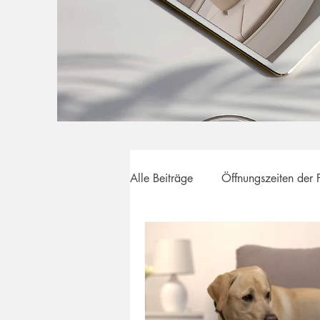
Alle Beiträge
Öffnungszeiten der 
Ihre Gesundheit im Fokus
Pr