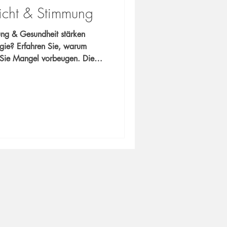
licht & Stimmung
ng & Gesundheit stärken
gie? Erfahren Sie, warum
Sie Mangel vorbeugen. Die
| Dres. Marengo & Schmitz