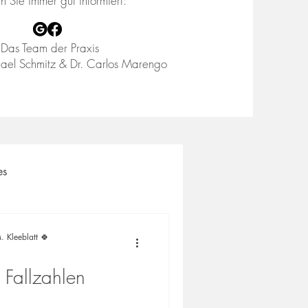
en Sie immer gut informiert:
Das Team der Praxis
ael Schmitz & Dr. Carlos Marengo
es
. Kleeblatt 🍀
 Fallzahlen