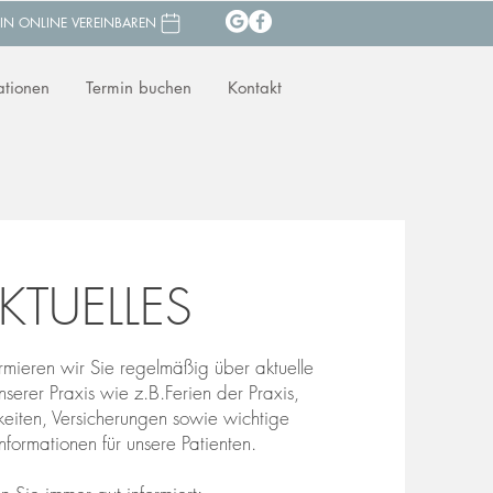
IN ONLINE VEREINBAREN
ationen
Termin buchen
Kontakt
KTUELLES
ormieren wir Sie regelmäßig über aktuelle
serer Praxis wie z.B.Ferien der Praxis,
eiten, Versicherungen sowie wichtige
nformationen für unsere Patienten.