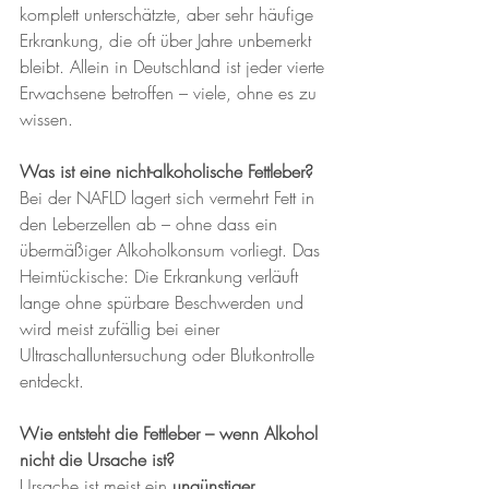
komplett unterschätzte, aber sehr häufige 
Erkrankung, die oft über Jahre unbemerkt 
bleibt. Allein in Deutschland ist jeder vierte 
Erwachsene betroffen – viele, ohne es zu 
wissen.
Was ist eine nicht-alkoholische Fettleber?
Bei der NAFLD lagert sich vermehrt Fett in 
den Leberzellen ab – ohne dass ein 
übermäßiger Alkoholkonsum vorliegt. Das 
Heimtückische: Die Erkrankung verläuft 
lange ohne spürbare Beschwerden und 
wird meist zufällig bei einer 
Ultraschalluntersuchung oder Blutkontrolle 
entdeckt.
Wie entsteht die Fettleber – wenn Alkohol 
nicht die Ursache ist?
Ursache ist meist ein 
ungünstiger 