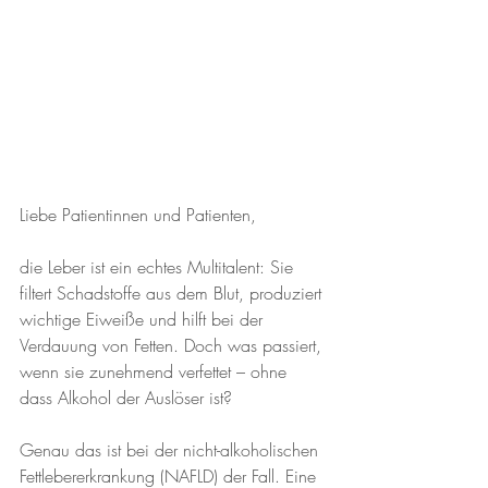
Liebe Patientinnen und Patienten,
die Leber ist ein echtes Multitalent: Sie 
filtert Schadstoffe aus dem Blut, produziert 
wichtige Eiweiße und hilft bei der 
Verdauung von Fetten. Doch was passiert, 
wenn sie zunehmend verfettet – ohne 
dass Alkohol der Auslöser ist? 
Genau das ist bei der nicht-alkoholischen 
Fettlebererkrankung (NAFLD) der Fall. Eine 