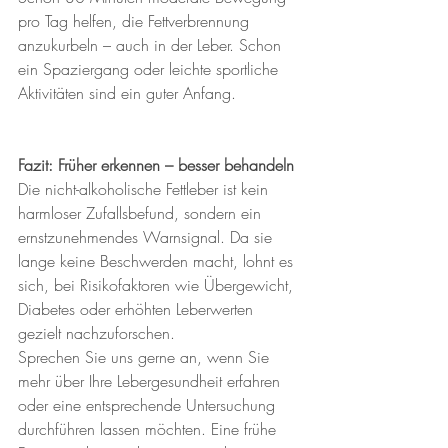
pro Tag helfen, die Fettverbrennung 
anzukurbeln – auch in der Leber. Schon 
ein Spaziergang oder leichte sportliche 
Aktivitäten sind ein guter Anfang.
Fazit: Früher erkennen – besser behandeln
Die nicht-alkoholische Fettleber ist kein 
harmloser Zufallsbefund, sondern ein 
ernstzunehmendes Warnsignal. Da sie 
lange keine Beschwerden macht, lohnt es 
sich, bei Risikofaktoren wie Übergewicht, 
Diabetes oder erhöhten Leberwerten 
gezielt nachzuforschen.
Sprechen Sie uns gerne an, wenn Sie 
mehr über Ihre Lebergesundheit erfahren 
oder eine entsprechende Untersuchung 
durchführen lassen möchten. Eine frühe 