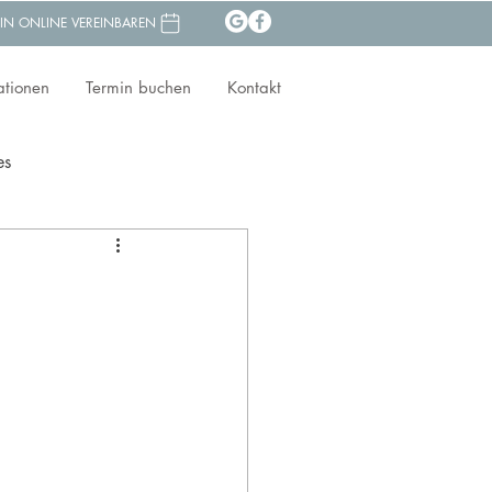
IN ONLINE VEREINBAREN
ationen
Termin buchen
Kontakt
es