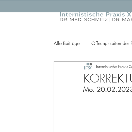
Alle Beiträge
Öffnungszeiten der 
Internistische Praxis 
Ihre Gesundheit im Fokus
Pr
KORREKT
Mo. 20.02.2023 (