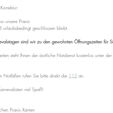
Korrektur:
ss unsere Praxis
rlaubsbedingt geschlossen bleibt.
valstagen sind wir zu den gewohnten Öffnungszeiten für S
iten steht Ihnen der ärztliche Notdienst kostenlos unter der
 Notfällen rufen Sie bitte direkt die 
112
 an.
rnevalisten viel Spaß!
schen Praxis Xanten 