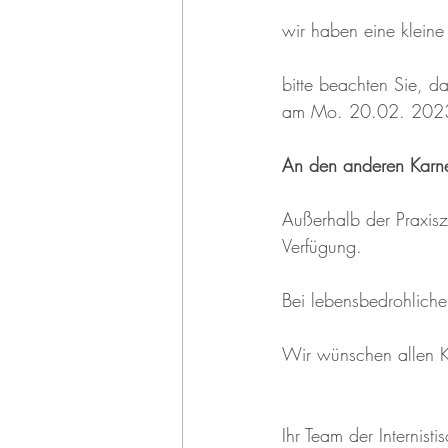
wir haben eine kleine 
bitte beachten Sie, da
am Mo. 20.02. 2023 u
An den anderen Karne
Außerhalb der Praxisze
Verfügung.
Bei lebensbedrohlichen
Wir wünschen allen Ka
Ihr Team der Internisti