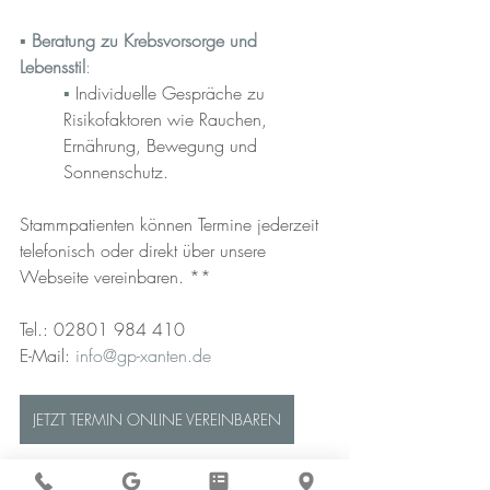
▪︎ 
Beratung zu Krebsvorsorge und 
Lebensstil
:
▪︎ 
Individuelle Gespräche zu 
Risikofaktoren wie Rauchen, 
Ernährung, Bewegung und 
Sonnenschutz.
Stammpatienten können Termine jederzeit 
telefonisch oder direkt über unsere 
Webseite vereinbaren
. **
Tel.: 02801 984 410
E-Mail: 
info@gp-xanten.de
JETZT TERMIN ONLINE VEREINBAREN