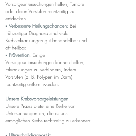
Vorsorgeuntersuchungen helfen, Tumore 
oder deren Vorstufen rechtzeitig zu 
entdecken.
▪︎ 
Verbesserte Heilungschancen
: 
Bei 
frühzeitiger Diagnose sind viele 
Krebserkrankungen gut behandelbar und 
oft heilbar.
▪︎ 
Prävention
: 
Einige 
Vorsorgeuntersuchungen können helfen, 
Erkrankungen zu verhindern, indem 
Vorstufen (z. B. Polypen im Darm) 
rechtzeitig entfernt werden.
Unsere Krebsvorsorgeleistungen
Unsere Praxis bietet eine Reihe von 
Untersuchungen an, die es uns 
ermöglichen Krebs rechtzeitig zu erkennen:
▪︎ 
Ultraschalldiagnostik: