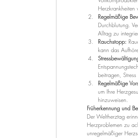
Herzkrankheiten
Regelmäßige Be
Durchblutung. Ve
Alltag zu integrie
Rauchstopp:
 Rau
kann das Aufhöre
Stressbewältigun
Entspannungstec
beitragen, Stres
Regelmäßige Vor
um Ihre Herzgesu
hinzuweisen.
Früherkennung und Be
Der Weltherztag erinn
Herzproblemen zu ac
unregelmäßiger Herzsch