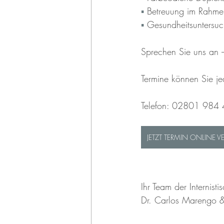
▪︎
 Betreuung im Rahme
▪︎
Gesundheitsuntersuc
Sprechen Sie uns an –
Termine können Sie jed
Telefon: 02801 984
JETZT TERMIN ONLINE V
Ihr Team der Internisti
Dr. Carlos Marengo &