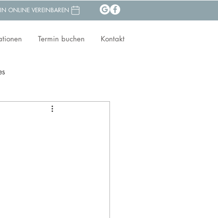
IN ONLINE VEREINBAREN
ationen
Termin buchen
Kontakt
es