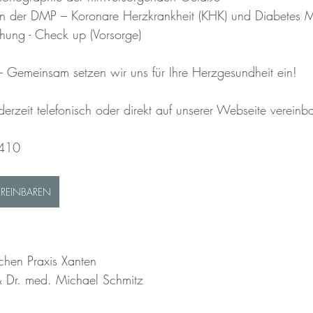
n der DMP – Koronare Herzkrankheit (KHK) und Diabetes Me
hung - Check up (Vorsorge)
 Gemeinsam setzen wir uns für Ihre Herzgesundheit ein!
erzeit telefonisch oder direkt auf unserer Webseite vereinb
 410 
EREINBAREN
schen Praxis Xanten 
 Dr. med. Michael Schmitz