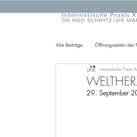
Alle Beiträge
Öffnungszeiten der 
Internistische Praxis 
Ihre Gesundheit im Fokus
Pr
WELTHER
29. September 2