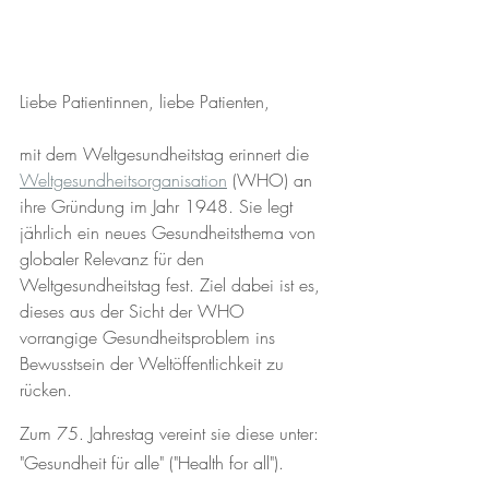
Liebe Patientinnen, liebe Patienten,
mit dem Weltgesundheitstag erinnert die 
Weltgesundheitsorganisation
 (WHO) an 
ihre Gründung im Jahr 1948. Sie legt 
jährlich ein neues Gesundheitsthema von 
globaler Relevanz für den 
Weltgesundheitstag fest. Ziel dabei ist es, 
dieses aus der Sicht der WHO 
vorrangige Gesundheitsproblem ins 
Bewusstsein der Weltöffentlichkeit zu 
rücken.
Zum 75. Jahrestag vereint sie diese unter: 
"Gesundheit für alle" ("Health for all").