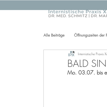
Alle Beiträge
Öffnungszeiten der 
Internistische Praxis 
Ihre Gesundheit im Fokus
Pr
BALD SI
Mo. 03.07. bis e