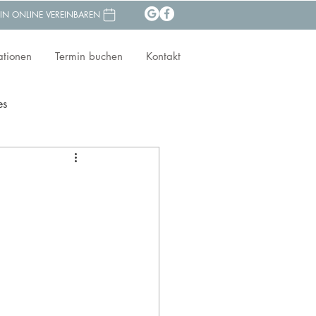
IN ONLINE VEREINBAREN
ationen
Termin buchen
Kontakt
es