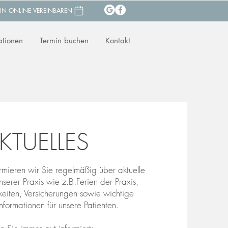
IN ONLINE VEREINBAREN
ationen
Termin buchen
Kontakt
KTUELLES
ormieren wir Sie regelmäßig über aktuelle
serer Praxis wie z.B.Ferien der Praxis,
eiten, Versicherungen sowie wichtige
nformationen für unsere Patienten.