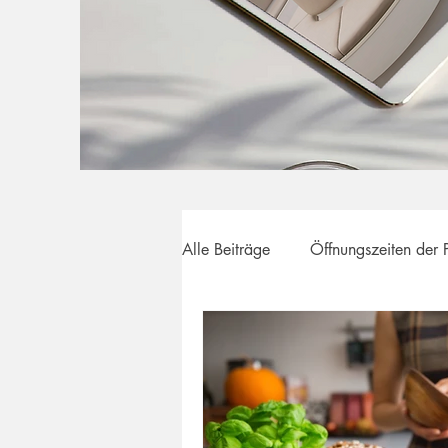
Alle Beiträge
Öffnungszeiten der 
Ihre Gesundheit im Fokus
Pr