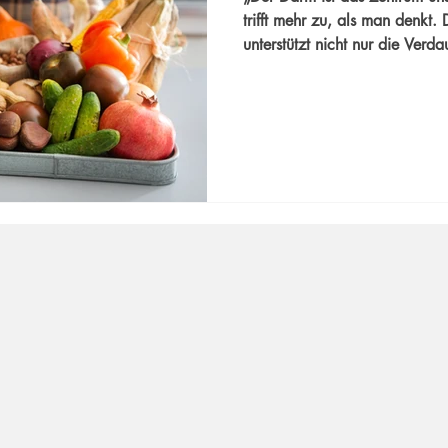
trifft mehr zu, als man denkt
unterstützt nicht nur die Verd
unser Immunsystem, den Stoff
Stimmung.