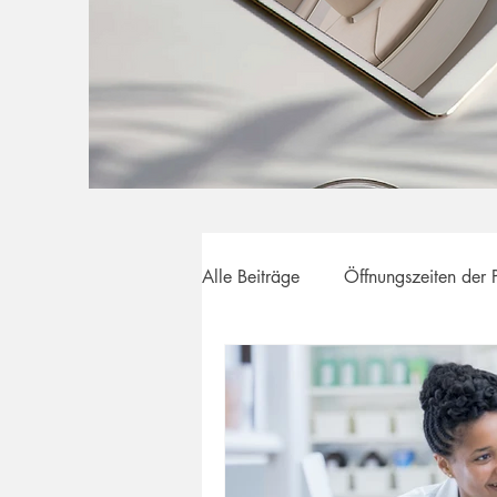
Alle Beiträge
Öffnungszeiten der 
Ihre Gesundheit im Fokus
Pr