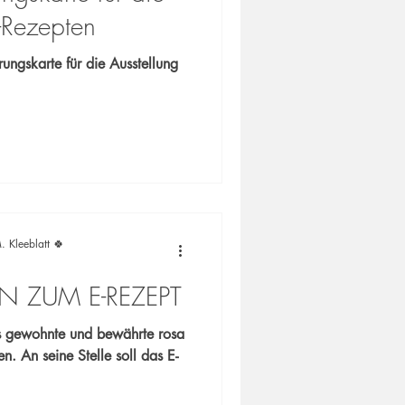
-Rezepten
ungskarte für die Ausstellung
. Kleeblatt 🍀
 ZUM E-REZEPT
 gewohnte und bewährte rosa
n. An seine Stelle soll das E-