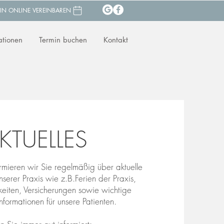
IN ONLINE VEREINBAREN
ationen
Termin buchen
Kontakt
KTUELLES
ormieren wir Sie regelmäßig über aktuelle
serer Praxis wie z.B.Ferien der Praxis,
eiten, Versicherungen sowie wichtige
nformationen für unsere Patienten.