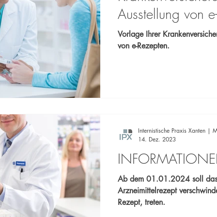
Ausstellung von e
Vorlage Ihrer Krankenversicher
von e-Rezepten.
Internistische Praxis Xanten | M
14. Dez. 2023
INFORMATIONEN
Ab dem 01.01.2024 soll das
Arzneimittelrezept verschwinde
Rezept, treten.