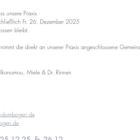
ss unsere Praxis
chließlich Fr. 26. Dezember 2025
ossen bleibt.
rnimmt die direkt an unserer Praxis angeschlossene Gemeinsc
Ikonomou, Miele & Dr. Rinnen
am-dombogen.de
ogen.de
 25.12.25, Fr. 26.12 