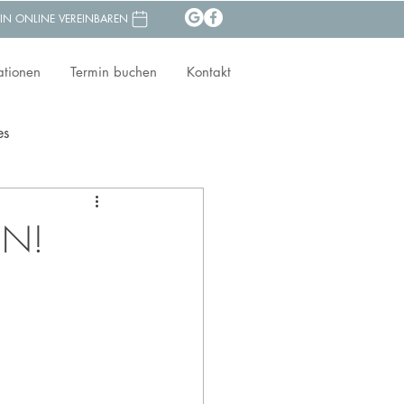
IN ONLINE VEREINBAREN
ationen
Termin buchen
Kontakt
es
EN!