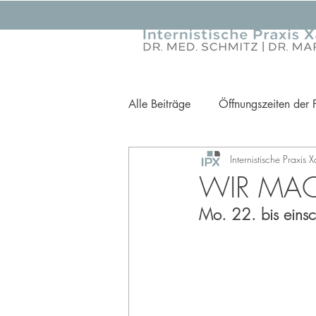
Alle Beiträge
Öffnungszeiten der 
Internistische Praxis 
Ihre Gesundheit im Fokus
Pr
WIR MAC
Mo. 22. bis eins