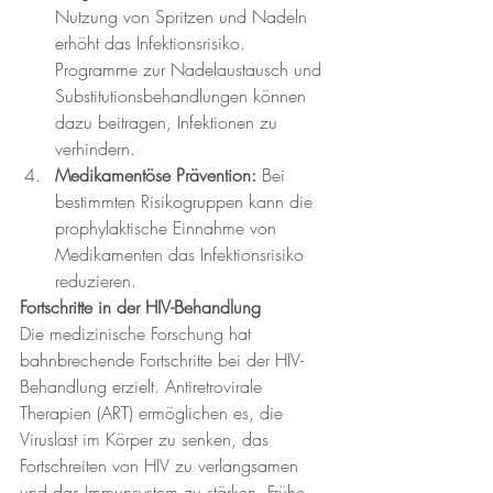
Nutzung von Spritzen und Nadeln 
erhöht das Infektionsrisiko. 
Programme zur Nadelaustausch und 
Substitutionsbehandlungen können 
dazu beitragen, Infektionen zu 
verhindern.
Medikamentöse Prävention:
 Bei 
bestimmten Risikogruppen kann die 
prophylaktische Einnahme von 
Medikamenten das Infektionsrisiko 
reduzieren.
Fortschritte in der HIV-Behandlung
Die medizinische Forschung hat 
bahnbrechende Fortschritte bei der HIV-
Behandlung erzielt. Antiretrovirale 
Therapien (ART) ermöglichen es, die 
Viruslast im Körper zu senken, das 
Fortschreiten von HIV zu verlangsamen 
und das Immunsystem zu stärken. Frühe 