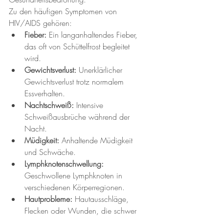
Zu den häufigen Symptomen von 
HIV/AIDS gehören:
Fieber:
 Ein langanhaltendes Fieber, 
das oft von Schüttelfrost begleitet 
wird.
Gewichtsverlust:
 Unerklärlicher 
Gewichtsverlust trotz normalem 
Essverhalten.
Nachtschweiß:
 Intensive 
Schweißausbrüche während der 
Nacht.
Müdigkeit:
 Anhaltende Müdigkeit 
und Schwäche.
Lymphknotenschwellung:
Geschwollene Lymphknoten in 
verschiedenen Körperregionen.
Hautprobleme:
 Hautausschläge, 
Flecken oder Wunden, die schwer 