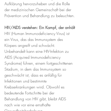
Aufklärung hervorzuheben und die Rolle 
der medizinischen Gemeinschaft bei der 
Prävention und Behandlung zu beleuchten.
HIV/AIDS verstehen: Ein Kampf, der anhält
HIV (Human Immunodeficiency Virus) ist 
ein Virus, das das Immunsystem des 
Körpers angreift und schwächt. 
Unbehandelt kann eine HIV-Infektion zu 
AIDS (Acquired Immunodeficiency 
Syndrome) führen, einem fortgeschrittenen 
Stadium, in dem das Immunsystem so 
geschwächt ist, dass es anfällig für 
Infektionen und bestimmte 
Krebserkrankungen wird. Obwohl es 
bedeutende Fortschritte bei der 
Behandlung von HIV gibt, bleibt AIDS 
nach wie vor eine ernsthafte 
Gesundheitsbedrohung.