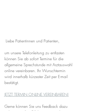
Liebe Patientinnen und Patienten,
um unsere Telefonleitung zu entlasten 
können Sie ab sofort Termine für die 
allgemeine Sprechstunde mit Arztauswahl 
online vereinbaren. Ihr Wunschtermin 
wird innerhalb kürzester Zeit per E-mail 
bestätigt.
JETZT TERMIN ONLINE VEREINBAREN!
Gerne können Sie uns Feedback dazu 