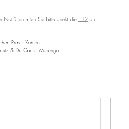
 Notfällen rufen Sie bitte direkt die 
112
 an.
schen Praxis Xanten 
mitz & Dr. Carlos Marengo