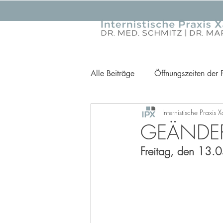
Alle Beiträge
Öffnungszeiten der 
Internistische Praxis 
Ihre Gesundheit im Fokus
Pr
GEÄNDER
Freitag, den 13