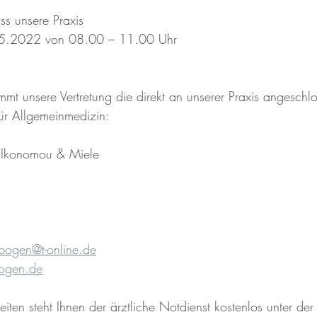
ss unsere Praxis
05.2022 von 08.00 – 11.00 Uhr
t unsere Vertretung die direkt an unserer Praxis angeschl
ür Allgemeinmedizin:
 Ikonomou & Miele
bogen@t-online.de
ogen.de
iten steht Ihnen der ärztliche Notdienst kostenlos unter der