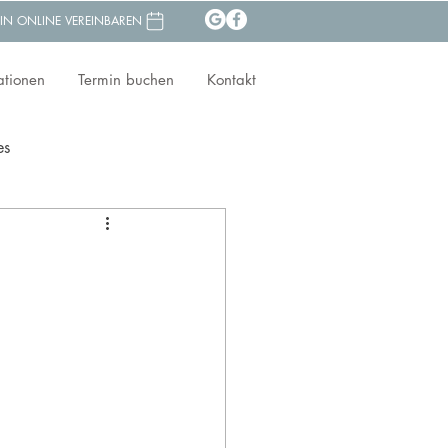
IN ONLINE VEREINBAREN
ationen
Termin buchen
Kontakt
es