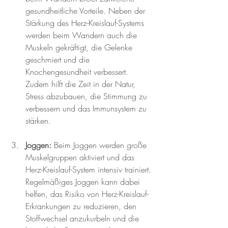
gesundheitliche Vorteile. Neben der 
Stärkung des Herz-Kreislauf-Systems 
werden beim Wandern auch die 
Muskeln gekräftigt, die Gelenke 
geschmiert und die 
Knochengesundheit verbessert. 
Zudem hilft die Zeit in der Natur, 
Stress abzubauen, die Stimmung zu 
verbessern und das Immunsystem zu 
stärken.
Joggen:
 Beim Joggen werden große 
Muskelgruppen aktiviert und das 
Herz-Kreislauf-System intensiv trainiert. 
Regelmäßiges Joggen kann dabei 
helfen, das Risiko von Herz-Kreislauf-
Erkrankungen zu reduzieren, den 
Stoffwechsel anzukurbeln und die 