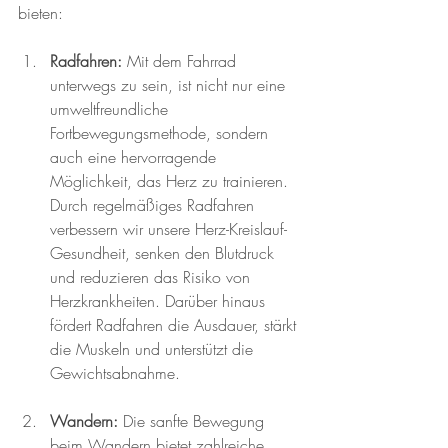
bieten:
Radfahren:
 Mit dem Fahrrad 
unterwegs zu sein, ist nicht nur eine 
umweltfreundliche 
Fortbewegungsmethode, sondern 
auch eine hervorragende 
Möglichkeit, das Herz zu trainieren. 
Durch regelmäßiges Radfahren 
verbessern wir unsere Herz-Kreislauf-
Gesundheit, senken den Blutdruck 
und reduzieren das Risiko von 
Herzkrankheiten. Darüber hinaus 
fördert Radfahren die Ausdauer, stärkt 
die Muskeln und unterstützt die 
Gewichtsabnahme.
Wandern:
 Die sanfte Bewegung 
beim Wandern bietet zahlreiche 